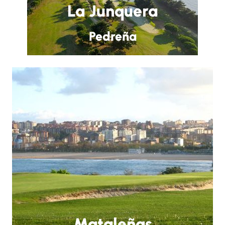
La Junquera
Pedreña
Mataleñas