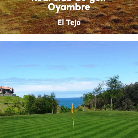
Oyambre
El Tejo