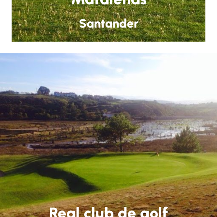
Santander
Real club de golf