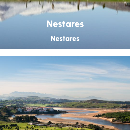
Nestares
Nestares