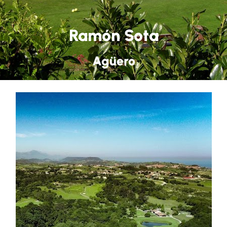
Ramón Sota
Agüero