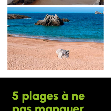
5 plages à ne
pas manquer