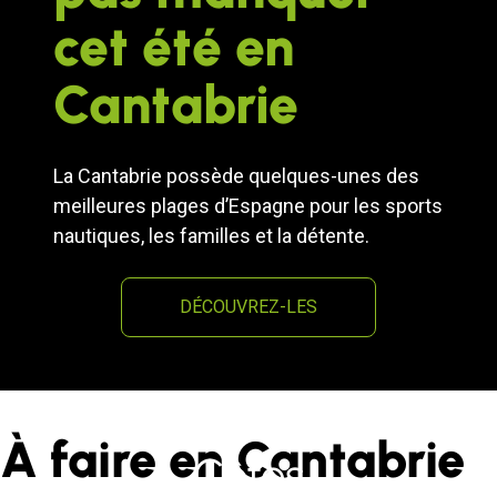
cet été en
Cantabrie
La Cantabrie possède quelques-unes des
meilleures plages d’Espagne pour les sports
nautiques, les familles et la détente.
DÉCOUVREZ-LES
À faire en Cantabrie
Côtes