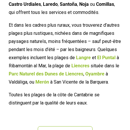
Castro Urdiales
,
Laredo
,
Santoña
,
Noja
ou
Comillas
,
qui offrent tous les services et commodités.
Et dans les cadres plus ruraux, vous trouverez d’autres
plages plus rustiques, nichées dans de magnifiques
paysages naturels, moins fréquentées – sauf peut-être
pendant les mois d’été – par les baigneurs. Quelques
exemples incluent les plages de
Langre
et
El Puntal
à
Ribamontán al Mar, la plage de
Liencres
située dans le
Parc Naturel des Dunes de Liencres
,
Oyambre
à
Valdáliga, ou
Merón
à San Vicente de la Barquera.
Toutes les plages de la côte de Cantabrie se
distinguent par la qualité de leurs eaux.