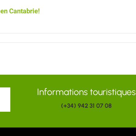
 en Cantabrie!
Informations touristiques
(+34) 942 31 07 08