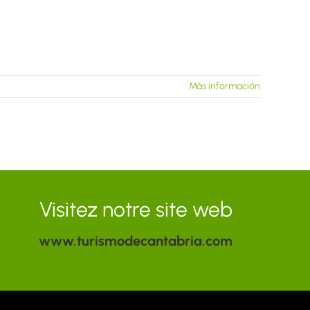
Más información
Visitez notre site web
www.turismodecantabria.com