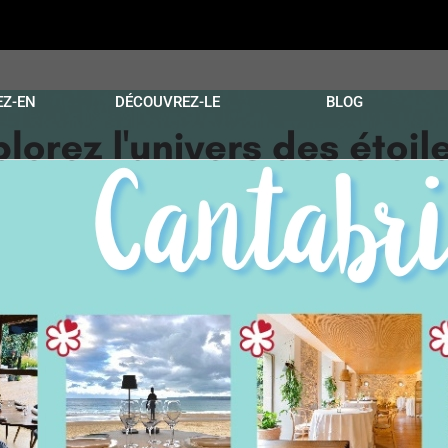
EZ-EN
DÉCOUVREZ-LE
BLOG