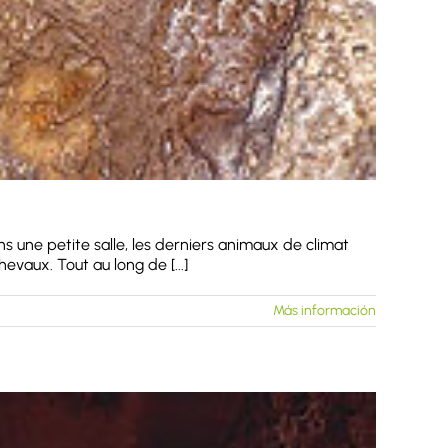
ns une petite salle, les derniers animaux de climat
evaux. Tout au long de [...]
Más información