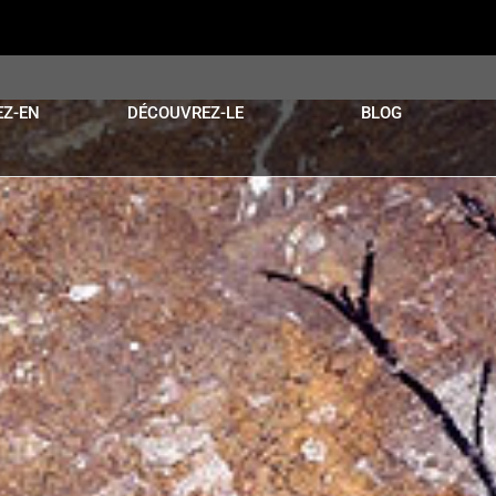
EZ-EN
DÉCOUVREZ-LE
BLOG