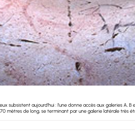
ux subsistent aujourd'hui : l'une donne accès aux galeries A, B et 
0 mètres de long, se terminant par une galerie latérale très étroit