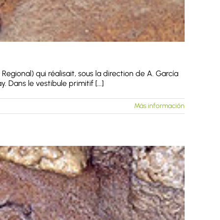
ional) qui réalisait, sous la direction de A. García
Dans le vestibule primitif [...]
Más información