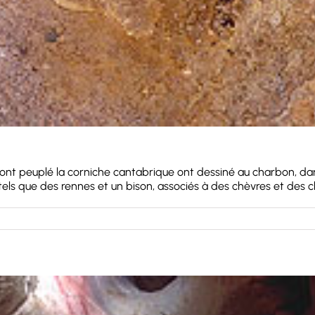
ui ont peuplé la corniche cantabrique ont dessiné au charbon, da
 tels que des rennes et un bison, associés à des chèvres et des ch