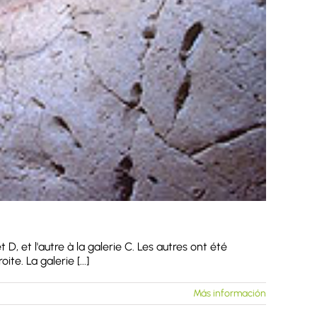
D, et l'autre à la galerie C. Les autres ont été
e. La galerie [...]
Más información