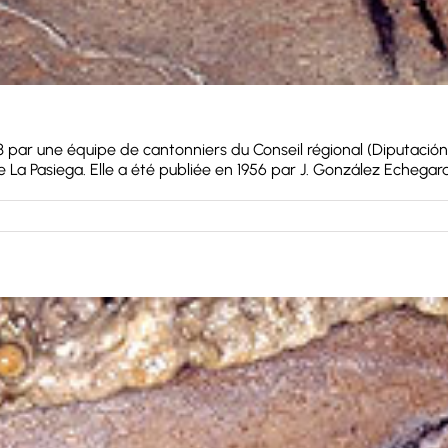
ar une équipe de cantonniers du Conseil régional (Diputación Reg
e La Pasiega. Elle a été publiée en 1956 par J. González Echegaray. 