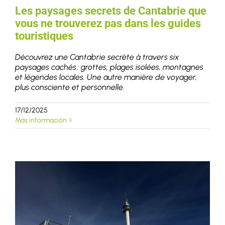
Les paysages secrets de Cantabrie que
vous ne trouverez pas dans les guides
touristiques
Découvrez une Cantabrie secrète à travers six
paysages cachés : grottes, plages isolées, montagnes
et légendes locales. Une autre manière de voyager,
plus consciente et personnelle.
17/12/2025
Más información