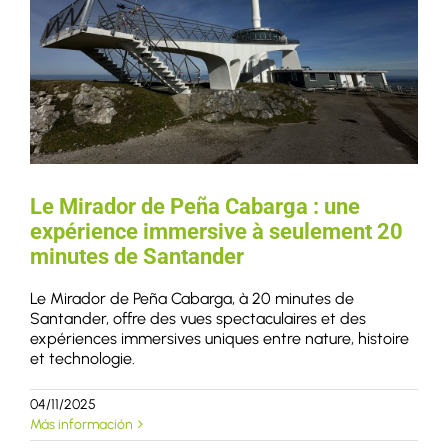
Le Mirador de Peña Cabarga : une
expérience immersive à seulement 20
minutes de Santander
Le Mirador de Peña Cabarga, à 20 minutes de
Santander, offre des vues spectaculaires et des
expériences immersives uniques entre nature, histoire
et technologie.
04/11/2025
Más información