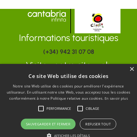
Informations touristiques
(+34) 942 31 07 08
Visitez notre site web
×
Ce site Web utilise des cookies
www.turismodecantabria.com
Notre site Web utilise des cookies pour améliorer l'expérience
utilisateur. En utilisant notre site Web, vous acceptez tous les cookies
conformément à notre Politique relative aux cookies.
En savoir plus
PERFORMANCE
CIBLAGE
SAUVEGARDER ET FERMER
REFUSER TOUT
PORTAIL OFFICIEL DU TOURISME DE LA CANTABRIE
AFFICHER LES DÉTAILS