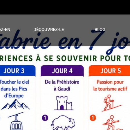
EZ-EN
DÉCOUVREZ-LE
BLOG