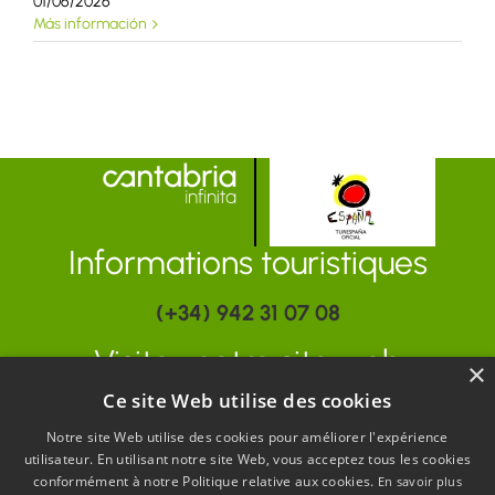
01/06/2026
Más información
Informations touristiques
(+34) 942 31 07 08
Visitez notre site web
×
Ce site Web utilise des cookies
www.turismodecantabria.com
Notre site Web utilise des cookies pour améliorer l'expérience
utilisateur. En utilisant notre site Web, vous acceptez tous les cookies
conformément à notre Politique relative aux cookies.
En savoir plus