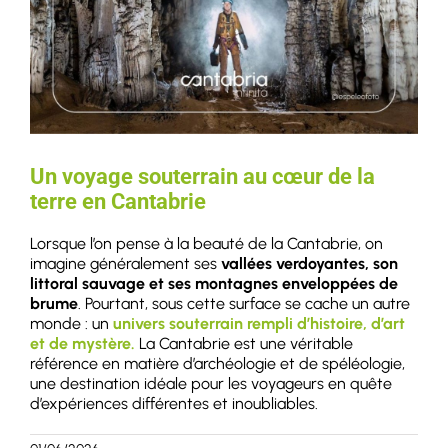
Un voyage souterrain au cœur de la
terre en Cantabrie
Lorsque l’on pense à la beauté de la Cantabrie, on
imagine généralement ses
vallées verdoyantes, son
littoral sauvage et ses montagnes enveloppées de
brume
. Pourtant, sous cette surface se cache un autre
monde : un
univers souterrain rempli d’histoire, d’art
et de mystère.
La Cantabrie est une véritable
référence en matière d’archéologie et de spéléologie,
une destination idéale pour les voyageurs en quête
d’expériences différentes et inoubliables.