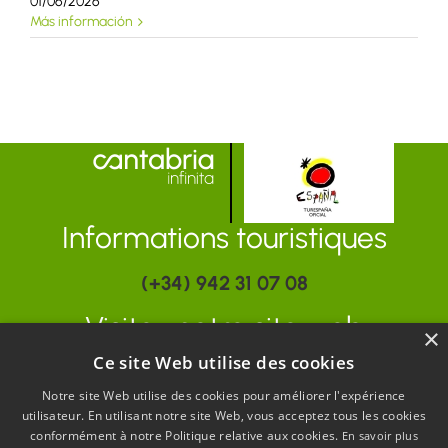
01/06/2026
Más información
Informations touristiques
(+34) 942 31 07 08
Visitez notre site web
×
Ce site Web utilise des cookies
www.turismodecantabria.com
Notre site Web utilise des cookies pour améliorer l'expérience
utilisateur. En utilisant notre site Web, vous acceptez tous les cookies
conformément à notre Politique relative aux cookies.
En savoir plus