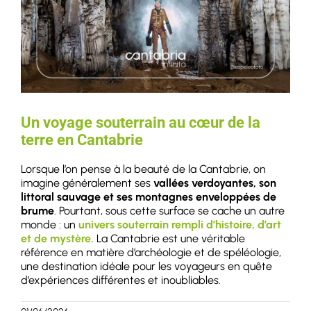
Un voyage souterrain au cœur de la
terre en Cantabrie
Lorsque l’on pense à la beauté de la Cantabrie, on
imagine généralement ses
vallées verdoyantes, son
littoral sauvage et ses montagnes enveloppées de
brume
. Pourtant, sous cette surface se cache un autre
monde : un
univers souterrain rempli d’histoire, d’art
et de mystère.
La Cantabrie est une véritable
référence en matière d’archéologie et de spéléologie,
une destination idéale pour les voyageurs en quête
d’expériences différentes et inoubliables.