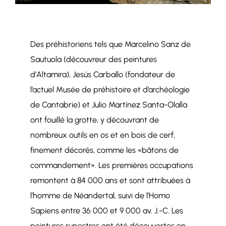
Des préhistoriens tels que Marcelino Sanz de
Sautuola (découvreur des peintures
d’Altamira), Jesús Carballo (fondateur de
l’actuel Musée de préhistoire et d’archéologie
de Cantabrie) et Julio Martínez Santa-Olalla
ont fouillé la grotte, y découvrant de
nombreux outils en os et en bois de cerf,
finement décorés, comme les «bâtons de
commandement». Les premières occupations
remontent à 84 000 ans et sont attribuées à
l’homme de Néandertal, suivi de l’Homo
Sapiens entre 36 000 et 9 000 av. J.-C. Les
peintures rupestres ont été découvertes en