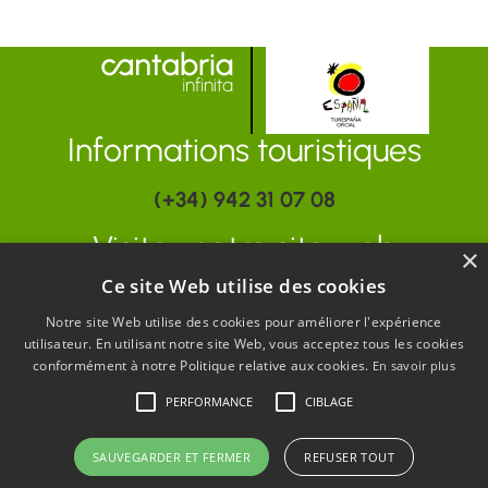
Informations touristiques
(+34) 942 31 07 08
Visitez notre site web
×
Ce site Web utilise des cookies
www.turismodecantabria.com
Notre site Web utilise des cookies pour améliorer l'expérience
utilisateur. En utilisant notre site Web, vous acceptez tous les cookies
conformément à notre Politique relative aux cookies.
En savoir plus
PERFORMANCE
CIBLAGE
SAUVEGARDER ET FERMER
REFUSER TOUT
PORTAIL OFFICIEL DU TOURISME DE LA CANTABRIE